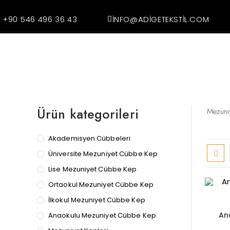
+90 546 496 36 43
INFO@ADIGETEKSTIL.COM
Ürün kategorileri
Mezuniy
Akademisyen Cübbeleri
Üniversite Mezuniyet Cübbe Kep
Lise Mezuniyet Cübbe Kep
Ortaokul Mezuniyet Cübbe Kep
İlkokul Mezuniyet Cübbe Kep
An
Anaokulu Mezuniyet Cübbe Kep