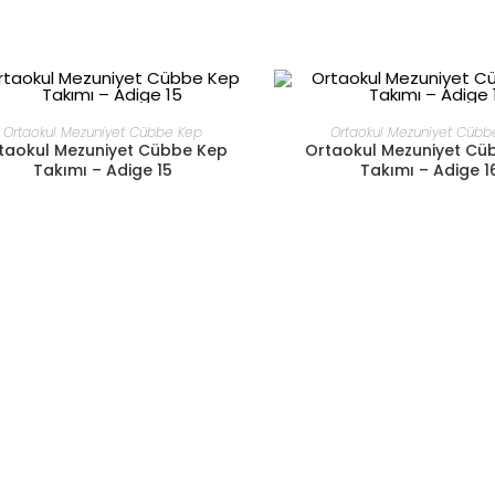
DEVAMINI OKU
DEVAMINI OKU
Ortaokul Mezuniyet Cübbe Kep
Ortaokul Mezuniyet Cübb
taokul Mezuniyet Cübbe Kep
Ortaokul Mezuniyet Cü
Takımı – Adige 15
Takımı – Adige 1