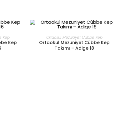
DEVAMINI OKU
e Kep
Ortaokul Mezuniyet Cübbe Kep
bbe Kep
Ortaokul Mezuniyet Cübbe Kep
6
Takımı – Adige 18